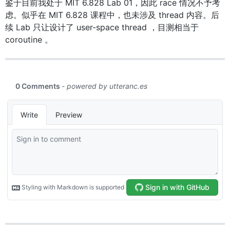
鉴于目前我处于 MIT 6.828 Lab 01，因此 race 情况不予考
虑。似乎在 MIT 6.828 课程中，也未涉及 thread 内容。后
续 Lab 只让设计了 user-space thread ，目测相当于
coroutine 。