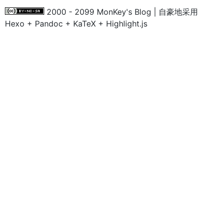
2000 - 2099 MonKey's Blog | 自豪地采用
Hexo + Pandoc + KaTeX + Highlight.js