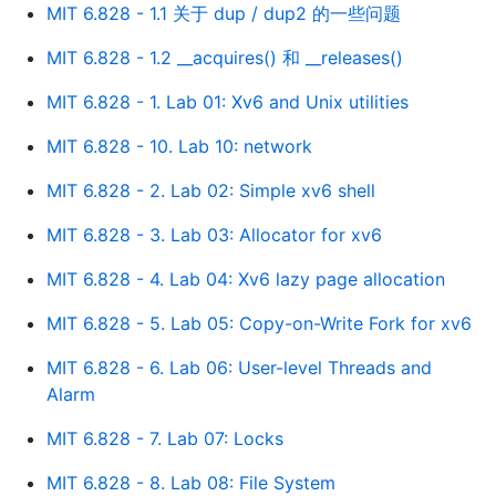
MIT 6.828 - 1.1 关于 dup / dup2 的一些问题
MIT 6.828 - 1.2 __acquires() 和 __releases()
MIT 6.828 - 1. Lab 01: Xv6 and Unix utilities
MIT 6.828 - 10. Lab 10: network
MIT 6.828 - 2. Lab 02: Simple xv6 shell
MIT 6.828 - 3. Lab 03: Allocator for xv6
MIT 6.828 - 4. Lab 04: Xv6 lazy page allocation
MIT 6.828 - 5. Lab 05: Copy-on-Write Fork for xv6
MIT 6.828 - 6. Lab 06: User-level Threads and
Alarm
MIT 6.828 - 7. Lab 07: Locks
MIT 6.828 - 8. Lab 08: File System